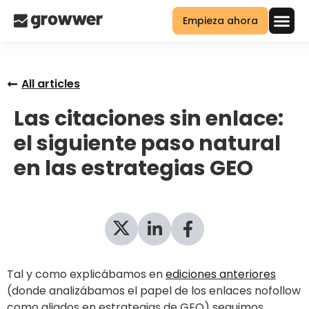
Empieza ahora
All articles
Las citaciones sin enlace:
el siguiente paso natural
en las estrategias GEO
Tal y como explicábamos en
ediciones anteriores
(donde analizábamos el papel de los enlaces nofollow
como aliados en estrategias de GEO) seguimos