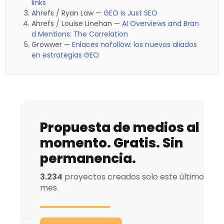
links
Ahrefs / Ryan Law —
GEO Is Just SEO
Ahrefs / Louise Linehan —
AI Overviews and Bran
d Mentions: The Correlation
Growwer —
Enlaces nofollow: los nuevos aliados
en estrategias GEO
Propuesta de medios al
momento. Gratis. Sin
permanencia.
3.234
proyectos creados solo este último
mes