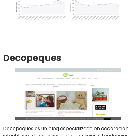
Ir al sitio
Publicar un artículo
Decopeques
Decopeques es un blog especializado en decoración
infantil que ofrece inspiración, consejos y tendencias