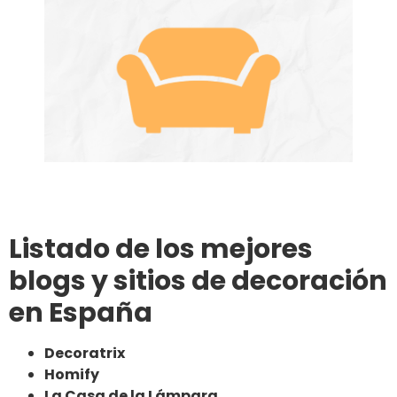
Listado de los mejores
blogs y sitios de decoración
en España
Decoratrix
Homify
La Casa de la Lámpara