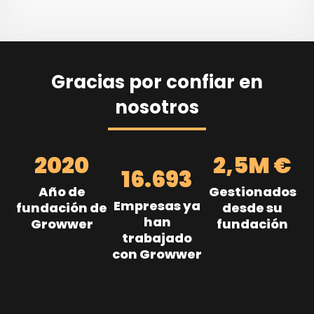
Gracias por confiar en
nosotros
2020
2,5M €
16.693
Año de
Gestionados
Empresas ya
fundación de
desde su
han
Growwer
fundación
trabajado
con Growwer