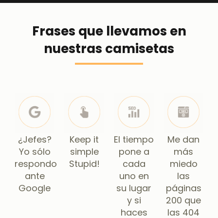
Frases que llevamos en
nuestras
camisetas
¿Jefes?
Keep it
El tiempo
Me dan
Yo sólo
simple
pone a
más
respondo
Stupid!
cada
miedo
ante
uno en
las
Google
su lugar
páginas
y si
200 que
haces
las 404