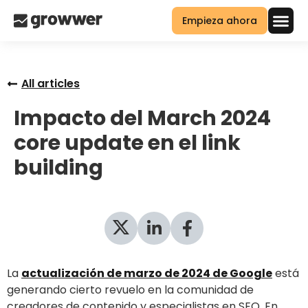
Empieza ahora
All articles
Impacto del March 2024
core update en el link
building
La
actualización de marzo de 2024 de Google
está
generando cierto revuelo en la comunidad de
creadores de contenido y especialistas en SEO. En