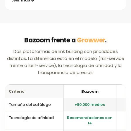
Leer más
Bazoom frente a
Growwer
.
Dos plataformas de link building con prioridades
distintas. La diferencia está en el modelo (full-service
frente a self-service), la tecnología de afinidad y la
transparencia de precios.
Criterio
Bazoom
Tamaño del catálogo
+80.000 medios
+
Tecnología de afinidad
Recomendaciones con
IA