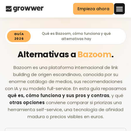
Empieza ahora
Qué es Bazoom, cómo funciona y qué
GUÍA
2026
alternativas hay
Alternativas a
Bazoom
.
Bazoom es una plataforma internacional de link
building de origen escandinavo, conocida por su
enorme catálogo de medios, sus recomendaciones
con IA y su modelo full-service. En esta guía repasamos
qué es, cómo funciona y sus pros y contras
, y qué
otras opciones
conviene comparar si priorizas una
herramienta self-service, una tecnología de afinidad
madura o precios visibles en euros.