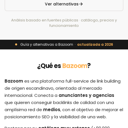
Ver alternativas
Análisis basado en fuentes públicas · catálogo, precios y
funcionamiento
Guía y alternativas a Bazoom ·
actualizada a 2026
¿Qué es
Bazoom
?
Bazoom
es una plataforma full-service de link building
de origen escandinavo, orientada al mercado
internacional. Conecta a
anunciantes y agencias
que quieren conseguir backlinks de calidad con una
amplísima red de
medios
, con el objetivo de mejorar el
posicionamiento SEO y la visibilidad de una web.