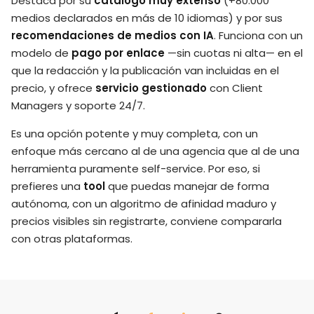
Destaca por su
catálogo muy extenso
(+80.000
medios declarados en más de 10 idiomas) y por sus
recomendaciones de medios con IA
. Funciona con un
modelo de
pago por enlace
—sin cuotas ni alta— en el
que la redacción y la publicación van incluidas en el
precio, y ofrece
servicio gestionado
con Client
Managers y soporte 24/7.
Es una opción potente y muy completa, con un
enfoque más cercano al de una agencia que al de una
herramienta puramente self-service. Por eso, si
prefieres una
tool
que puedas manejar de forma
autónoma, con un algoritmo de afinidad maduro y
precios visibles sin registrarte, conviene compararla
con otras plataformas.