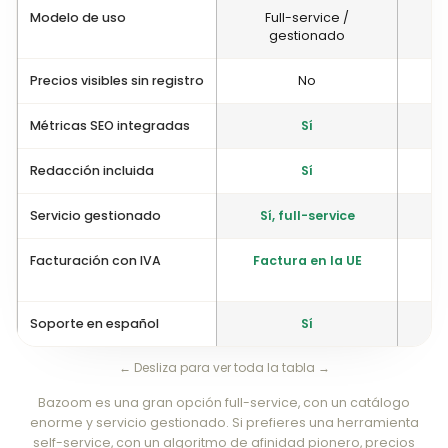
Modelo de uso
Full-service /
gestionado
Precios visibles sin registro
No
Métricas SEO integradas
Sí
Redacción incluida
Sí
Servicio gestionado
Sí, full-service
Facturación con IVA
Factura en la UE
C
Soporte en español
Sí
← Desliza para ver toda la tabla →
Bazoom es una gran opción full-service, con un catálogo
enorme y servicio gestionado. Si prefieres una herramienta
self-service, con un algoritmo de afinidad pionero, precios