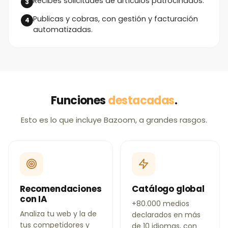
Recibes solicitudes de artículos patrocinados.
Publicas y cobras, con gestión y facturación
automatizadas.
Funciones
destacadas
.
Esto es lo que incluye Bazoom, a grandes rasgos.
Recomendaciones
Catálogo global
con IA
+80.000 medios
Analiza tu web y la de
declarados en más
tus competidores y
de 10 idiomas, con