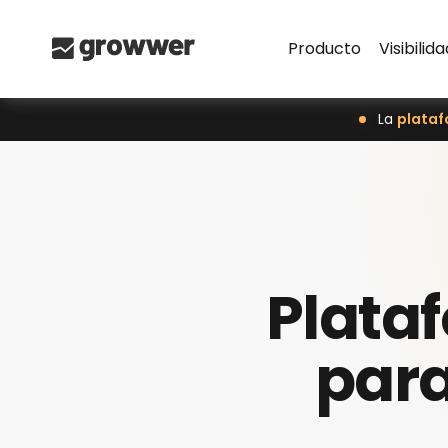
Producto
Visibilid
La
plata
Plataf
par