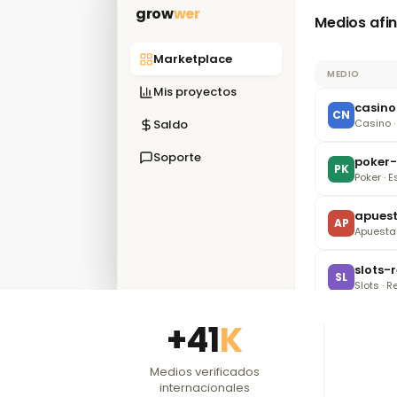
grow
wer
Medios afin
Marketplace
MEDIO
Mis proyectos
casino
CN
Saldo
Casino ·
Soporte
poker
PK
Poker · 
apuest
AP
Apuestas
slots-r
SL
Slots · 
+41
K
Medios verificados
internacionales