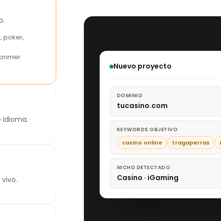
o.
, poker,
primer
Nuevo proyecto
DOMINIO
tucasino.com
e idioma.
KEYWORDS OBJETIVO
casino online
tragaperras
NICHO DETECTADO
Casino · iGaming
vivo.