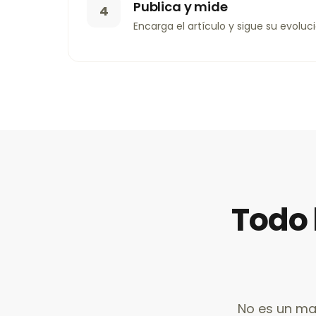
Publica y mide
4
Encarga el artículo y sigue su evoluci
Todo 
No es un mar