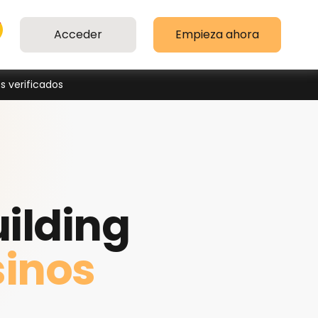
Acceder
Empieza ahora
s verificados
uilding
sinos