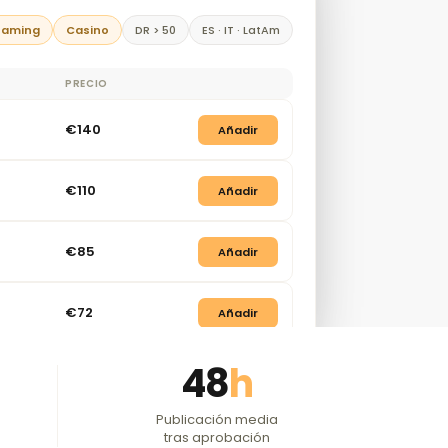
Gaming
Casino
DR > 50
ES · IT · LatAm
PRECIO
€140
Añadir
€110
Añadir
€85
Añadir
€72
Añadir
48
h
Publicación media
tras aprobación