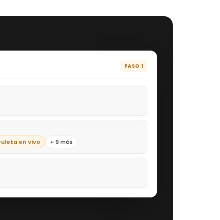
PASO 1
ruleta en vivo
+ 9 más