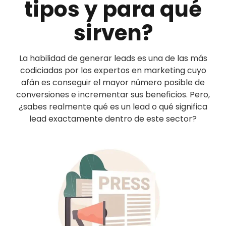
tipos y para qué
sirven?
La habilidad de generar leads es una de las más
codiciadas por los expertos en marketing cuyo
afán es conseguir el mayor número posible de
conversiones e incrementar sus beneficios. Pero,
¿sabes realmente qué es un lead o qué significa
lead exactamente dentro de este sector?