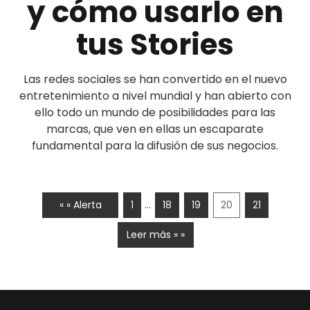
y cómo usarlo en
tus Stories
Las redes sociales se han convertido en el nuevo
entretenimiento a nivel mundial y han abierto con
ello todo un mundo de posibilidades para las
marcas, que ven en ellas un escaparate
fundamental para la difusión de sus negocios.
…
« « Alerta
1
18
19
20
21
Leer más » »