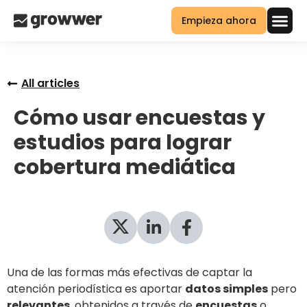
Empieza ahora
All articles
Cómo usar encuestas y
estudios para lograr
cobertura mediática
Una de las formas más efectivas de captar la
atención periodística es aportar
datos simples
pero
relevantes
, obtenidos a través de
encuestas
o