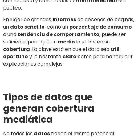
con facilidad y conectados con un
interés real
del
público.
En lugar de grandes
informes
de decenas de páginas,
un
dato sencillo
, como un
porcentaje de consumo
o una
tendencia de comportamiento
, puede ser
suficiente para que un
medio
lo utilice en su
cobertura
. La clave está en que el dato sea
útil
,
oportuno
y lo bastante
claro
como para no requerir
explicaciones complejas.
Tipos de datos que
generan cobertura
mediática
No todos los
datos
tienen el mismo potencial