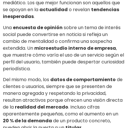
mediático. Los que mejor funcionan son aquellos que
se apoyan en la
actualidad
o revelan
tendencias
inesperadas
.
Una
encuesta de opinión
sobre un tema de interés
social puede convertirse en noticia si refleja un
cambio de mentalidad o confirma una sospecha
extendida. Un
microestudio interno de empresa
,
que muestre cómo varía el uso de un servicio según el
perfil del usuario, también puede despertar curiosidad
periodística.
Del mismo modo, los
datos de comportamiento
de
clientes o usuarios, siempre que se presenten de
manera agregada y respetando la privacidad,
resultan atractivos porque ofrecen una visión directa
de la
realidad del mercado
. Incluso cifras
aparentemente pequeñas, como el aumento en un
20 % de la demanda
de un producto concreto,
pueden abrir la puerta a un
titular
.