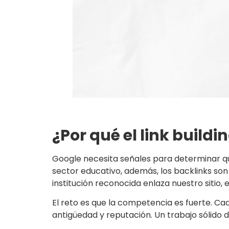
¿Por qué el link build
Google necesita señales para determinar qué
sector educativo, además, los backlinks son
institución reconocida enlaza nuestro sitio, 
El reto es que la competencia es fuerte. Ca
antigüedad y reputación. Un trabajo sólido de