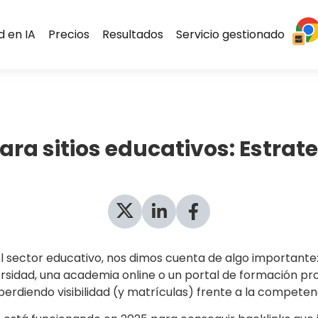
ad en IA
Precios
Resultados
Servicio gestionado
para sitios educativos: Estrat
ector educativo, nos dimos cuenta de algo importante: el
rsidad, una academia online o un portal de formación pro
perdiendo visibilidad (y matrículas) frente a la competen