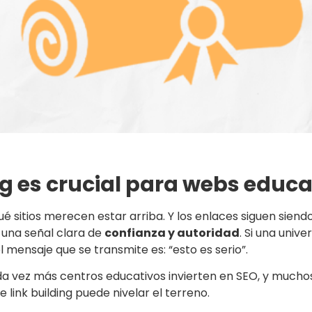
ing es crucial para webs educ
 sitios merecen estar arriba. Y los enlaces siguen siend
 una señal clara de
confianza y autoridad
. Si una univ
el mensaje que se transmite es: “esto es serio”.
da vez más centros educativos invierten en SEO, y muchos
 link building puede nivelar el terreno.