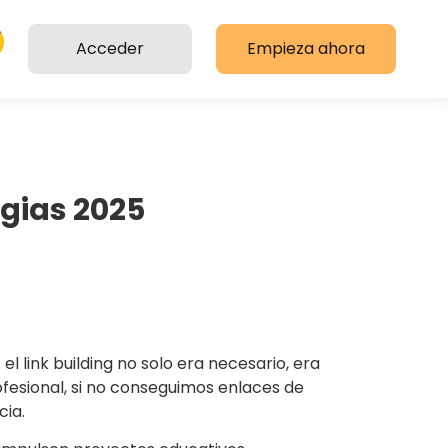
Acceder
Empieza ahora
egias 2025
 link building no solo era necesario, era
fesional, si no conseguimos enlaces de
cia.