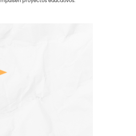
impulsen proyectos educativos.