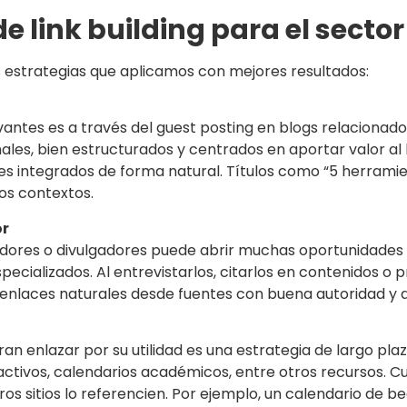
de link building para el secto
 estrategias que aplicamos con mejores resultados:
antes es a través del guest posting en blogs relacionad
inales, bien estructurados y centrados en aportar valor a
les integrados de forma natural. Títulos como “5 herramie
tos contextos.
or
adores o divulgadores puede abrir muchas oportunidades 
pecializados. Al entrevistarlos, citarlos en contenidos 
enlaces naturales desde fuentes con buena autoridad y a
n enlazar por su utilidad es una estrategia de largo plaz
ractivos, calendarios académicos, entre otros recursos. Cu
os sitios lo referencien. Por ejemplo, un calendario de b