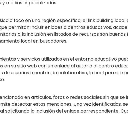
s y medios especializados.
ca o foco en una región específica, el link building loca
 que permitan incluir enlaces a centros educativos, academ
tarios o la inclusión en listados de recursos son buena
onamiento local en buscadores.
entas y servicios utilizados en el entorno educativo pue
 en su sitio web con un enlace al autor o al centro edu
s de usuarios o contenido colaborativo, lo cual permite 
so.
ionado en artículos, foros o redes sociales sin que se 
te detectar estas menciones. Una vez identificadas, se 
al solicitando la inclusión del enlace correspondiente. Cua