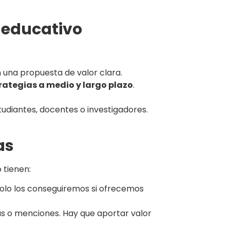
r educativo
 una propuesta de valor clara.
rategias a medio y largo plazo
.
udiantes, docentes o investigadores.
as
 tienen:
Solo los conseguiremos si ofrecemos
tas o menciones. Hay que aportar valor