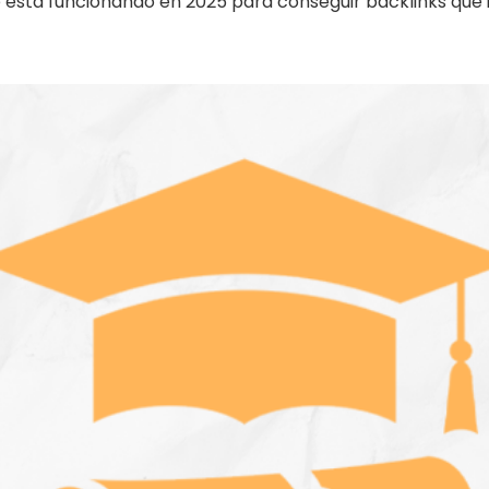
 está funcionando en 2025 para conseguir backlinks que 