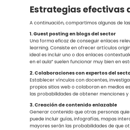
Estrategias efectivas 
A continuación, compartimos algunas de las
1. Guest posting en blogs del sector
Una forma eficaz de conseguir enlaces relev
learning. Consiste en ofrecer artículos orig
ideal es incluir uno o dos enlaces contextua
en el aula” suelen funcionar muy bien en es
2. Colaboraciones con expertos del sect
Establecer vínculos con docentes, investig
propios sitios web o colaboran en medios es
las probabilidades de obtener menciones y 
3. Creación de contenido enlazable
Generar contenido que otras personas quiera
puede incluir guías, infografías, mapas inte
mayores serán las probabilidades de que otr