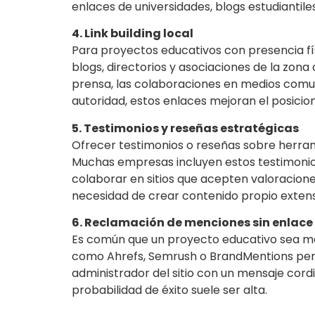
enlaces de universidades, blogs estudiantile
4. Link building local
Para proyectos educativos con presencia físi
blogs, directorios y asociaciones de la zona
prensa, las colaboraciones en medios comuni
autoridad, estos enlaces mejoran el posici
5. Testimonios y reseñas estratégicas
Ofrecer testimonios o reseñas sobre herrami
Muchas empresas incluyen estos testimonios
colaborar en sitios que acepten valoracione
necesidad de crear contenido propio exten
6. Reclamación de menciones sin enlace
Es común que un proyecto educativo sea menc
como Ahrefs, Semrush o BrandMentions permi
administrador del sitio con un mensaje cordi
probabilidad de éxito suele ser alta.