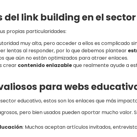
 del link building en el secto
sus propias particularidades:
toridad muy alta, pero acceder a ellos es complicado sin
 ser lentas al responder, por lo que debemos plantear
est
os que aún no están optimizados para atraer enlaces.
os crear
contenido enlazable
que realmente ayude a est
valiosos para webs educativ
l sector educativo, estos son los enlaces que más impacto
lagrosos, pero bien usados pueden aportar mucho valor. 
educación
: Muchos aceptan artículos invitados, entrevis