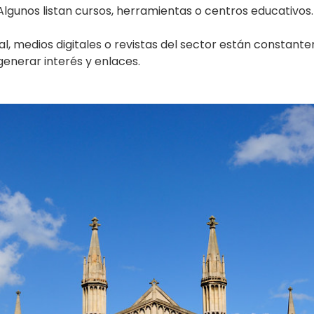
 Algunos listan cursos, herramientas o centros educativos
cal, medios digitales o revistas del sector están constan
enerar interés y enlaces.