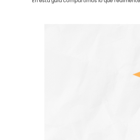
En esta guía compartimos lo que realmente