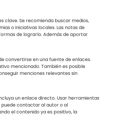
l es clave. Se recomienda buscar medios,
ias o iniciativas locales. Las notas de
s formas de lograrlo. Además de aportar
de convertirse en una fuente de enlaces.
cativo mencionado. También es posible
conseguir menciones relevantes sin
incluya un enlace directo. Usar herramientas
puede contactar al autor o al
ndo el contenido ya es positivo, la