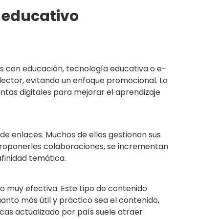
r educativo
os con educación, tecnología educativa o e-
l lector, evitando un enfoque promocional. Lo
ntas digitales para mejorar el aprendizaje
de enlaces. Muchos de ellos gestionan sus
o proponerles colaboraciones, se incrementan
finidad temática.
o muy efectiva. Este tipo de contenido
anto más útil y práctico sea el contenido,
ecas actualizado por país suele atraer