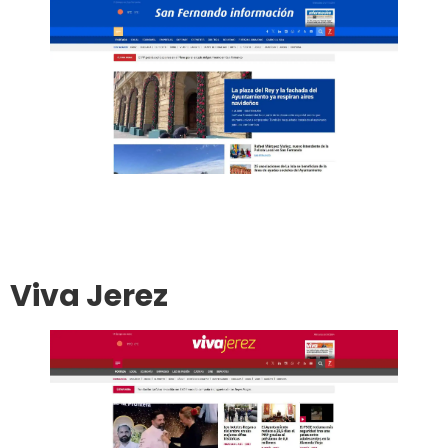
Ir al sitio
Publicar en el diario
Viva Jerez