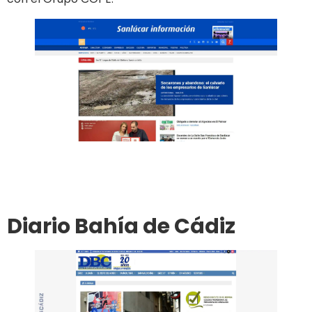
Ir al sitio
Publicar en el diario
Diario Bahía de Cádiz