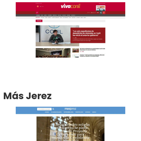
Ir al sitio
Publicar en el diario
Más Jerez