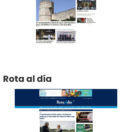
Ir al sitio
Publicar en el diario
Rota al día