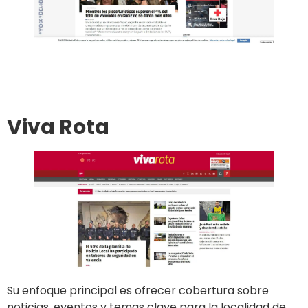
Ir al sitio
Publicar en el diario
Viva Rota
Su enfoque principal es ofrecer cobertura sobre
noticias, eventos y temas clave para la localidad de