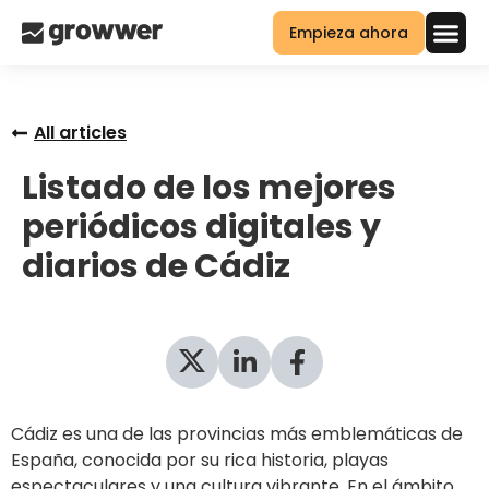
Empieza ahora
All articles
Listado de los mejores
periódicos digitales y
diarios de Cádiz
Cádiz es una de las provincias más emblemáticas de
España, conocida por su rica historia, playas
espectaculares y una cultura vibrante. En el ámbito