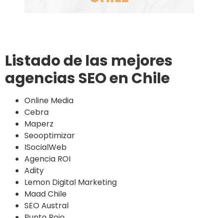
Listado de las mejores
agencias SEO en Chile
Online Media
Cebra
Maperz
Seooptimizar
ISocialWeb
Agencia ROI
Adity
Lemon Digital Marketing
Maad Chile
SEO Austral
Punto Rojo