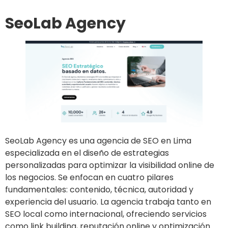
SeoLab Agency
SeoLab Agency es una agencia de SEO en Lima
especializada en el diseño de estrategias
personalizadas para optimizar la visibilidad online de
los negocios. Se enfocan en cuatro pilares
fundamentales: contenido, técnica, autoridad y
experiencia del usuario. La agencia trabaja tanto en
SEO local como internacional, ofreciendo servicios
como link building, reputación online y optimización