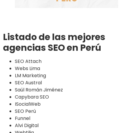
Listado de las mejores
agencias SEO en Perú
SEO Attach
Webs Lima
LM Marketing
SEO Austral
Saúl Román Jiménez
Capybara SEO
ISocialWeb
SEO Perú
Funnel
Alvi Digital
Webtilia