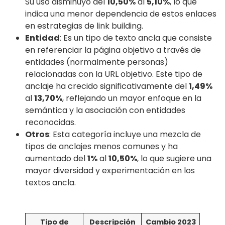
Su uso disminuyó del
10,50%
al
5,10%
, lo que
indica una menor dependencia de estos enlaces
en estrategias de link building.
Entidad
: Es un tipo de texto ancla que consiste
en referenciar la página objetivo a través de
entidades (normalmente personas)
relacionadas con la URL objetivo. Este tipo de
anclaje ha crecido significativamente del
1,49%
al
13,70%
, reflejando un mayor enfoque en la
semántica y la asociación con entidades
reconocidas.
Otros
: Esta categoría incluye una mezcla de
tipos de anclajes menos comunes y ha
aumentado del
1%
al
10,50%
, lo que sugiere una
mayor diversidad y experimentación en los
textos ancla.
Tipo de
Descripción
Cambio 2023