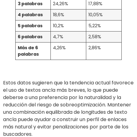
3 palabras
24,26%
17,88%
4 palabras
18,6%
10,05%
5 palabras
10,2%
5,22%
6 palabras
4,7%
2,58%
Más de 6
4,26%
2,86%
palabras
Estos datos sugieren que la tendencia actual favorece
el uso de textos ancla más breves, lo que puede
deberse a una preferencia por la naturalidad y la
reducción del riesgo de sobreoptimización. Mantener
una combinación equilibrada de longitudes de texto
ancla puede ayudar a construir un perfil de enlaces
más natural y evitar penalizaciones por parte de los
buscadores.