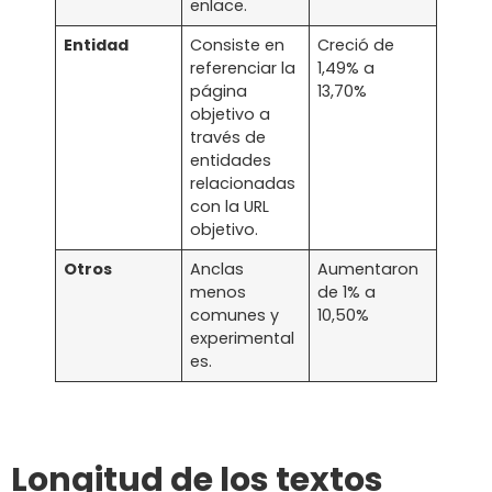
enlace.
Entidad
Consiste en
Creció de
referenciar la
1,49% a
página
13,70%
objetivo a
través de
entidades
relacionadas
con la URL
objetivo.
Otros
Anclas
Aumentaron
menos
de 1% a
comunes y
10,50%
experimental
es.
Longitud de los textos