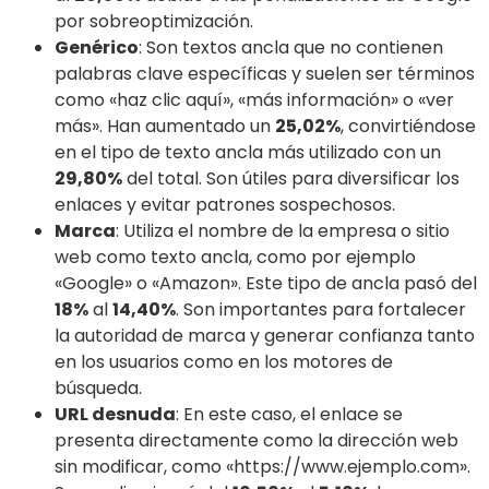
por sobreoptimización.
Genérico
: Son textos ancla que no contienen
palabras clave específicas y suelen ser términos
como «haz clic aquí», «más información» o «ver
más». Han aumentado un
25,02%
, convirtiéndose
en el tipo de texto ancla más utilizado con un
29,80%
del total. Son útiles para diversificar los
enlaces y evitar patrones sospechosos.
Marca
: Utiliza el nombre de la empresa o sitio
web como texto ancla, como por ejemplo
«Google» o «Amazon». Este tipo de ancla pasó del
18%
al
14,40%
. Son importantes para fortalecer
la autoridad de marca y generar confianza tanto
en los usuarios como en los motores de
búsqueda.
URL desnuda
: En este caso, el enlace se
presenta directamente como la dirección web
sin modificar, como «https://www.ejemplo.com».