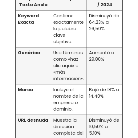
Texto Ancla
/ 2024
Keyword
Contiene
Disminuyó de
Exacta
exactamente
64,23% a
la palabra
26,50%
clave
objetivo.
Genérico
Usa términos
Aumentó a
como «haz
29,80%
clic aquí» o
«más
información».
Marca
Incluye el
Bajó de 18% a
nombre de la
14,40%
empresa o
dominio.
URL desnuda
Muestra la
Disminuyó de
dirección
10,50% a
completa del
5,10%