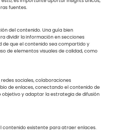
 esto, es importante aportar insights únicos,
ras fuentes.
ación del contenido. Una guía bien
ra dividir la información en secciones
dad de que el contenido sea compartido y
 uso de elementos visuales de calidad, como
 redes sociales, colaboraciones
mbio de enlaces, conectando el contenido de
 objetivo y adaptar la estrategia de difusión
l contenido existente para atraer enlaces.