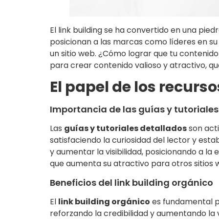
El link building se ha convertido en una pied
posicionan a las marcas como líderes en su 
un sitio web. ¿Cómo lograr que tu contenido
para crear contenido valioso y atractivo, qu
El papel de los recurso
Importancia de las guías y tutoriale
Las
guías y tutoriales detallados
son acti
satisfaciendo la curiosidad del lector y est
y aumentar la visibilidad, posicionando a l
que aumenta su atractivo para otros sitios 
Beneficios del link building orgánico
El
link building orgánico
es fundamental pa
reforzando la credibilidad y aumentando la v