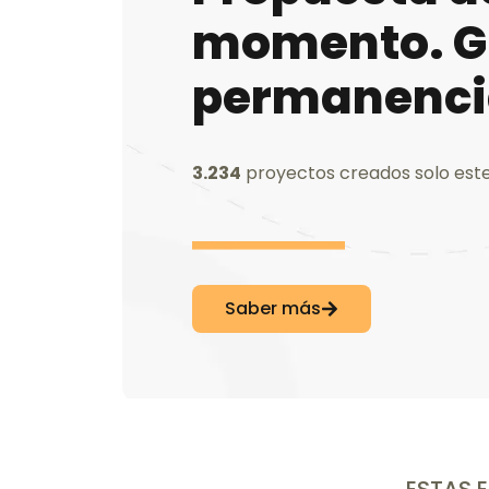
momento. Gr
permanenci
3.234
proyectos creados solo est
Saber más