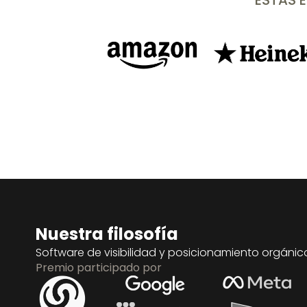
ESTAS 
Nuestra filosofía
Software de visibilidad y posicionamiento orgánic
Premio participado por