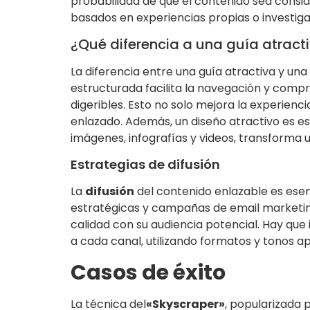
probabilidad de que el contenido sea conside
basados en experiencias propias o investiga
¿Qué diferencia a una guía atrac
La diferencia entre una guía atractiva y un
estructurada facilita la navegación y compre
digeribles. Esto no solo mejora la experien
enlazado. Además, un diseño atractivo es es
imágenes, infografías y videos, transforma 
Estrategias de difusión
La
difusión
del contenido enlazable es esen
estratégicas y campañas de email marketing
calidad con su audiencia potencial. Hay que 
a cada canal, utilizando formatos y tonos a
Casos de éxito
La técnica del
«Skyscraper»
, popularizada 