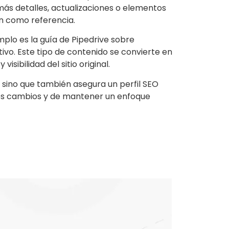
más detalles, actualizaciones o elementos
cen como referencia.
plo es la guía de Pipedrive sobre
ivo. Este tipo de contenido se convierte en
sibilidad del sitio original.
s, sino que también asegura un perfil SEO
a los cambios y de mantener un enfoque