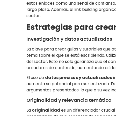
estos enlaces como una señal de confianza, 
largo plazo. Además, el link building orgáni
sector.
Estrategias para crea
Investigación y datos actualizados
La clave para crear guías y tutoriales que 
tema sobre el que se está escribiendo, util
del sector. Esto no solo garantiza que el co
creadores de contenido, aumentando así la p
El uso de
datos precisos y actualizados
i
aumenta su potencial para ser enlazado. Es 
argumentos presentados, lo que a su vez ince
Originalidad y relevancia temática
La
originalidad
es un diferenciador crucia