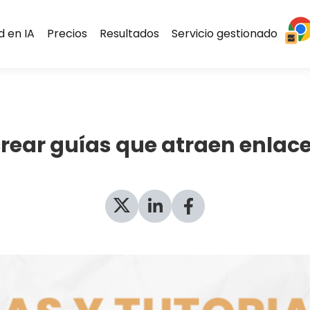
ad en IA
Precios
Resultados
Servicio gestionado
crear guías que atraen enlac