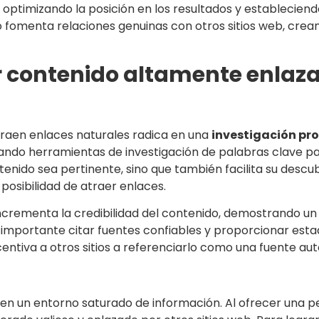
optimizando la posición en los resultados y estableciend
co fomenta relaciones genuinas con otros sitios web, crea
r contenido altamente enlaz
atraen enlaces naturales radica en una
investigación pr
izando herramientas de investigación de palabras clave pa
ntenido sea pertinente, sino que también facilita su descu
osibilidad de atraer enlaces.
ncrementa la credibilidad del contenido, demostrando un 
importante citar fuentes confiables y proporcionar estad
ntiva a otros sitios a referenciarlo como una fuente auto
l en un entorno saturado de información. Al ofrecer una 