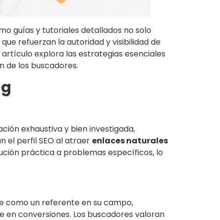
omo guías y tutoriales detallados no solo
ue refuerzan la autoridad y visibilidad de
artículo explora las estrategias esenciales
én de los buscadores.
ng
ción exhaustiva y bien investigada,
n el perfil SEO al atraer
enlaces naturales
ución práctica a problemas específicos, lo
ide como un referente en su campo,
rse en conversiones. Los buscadores valoran