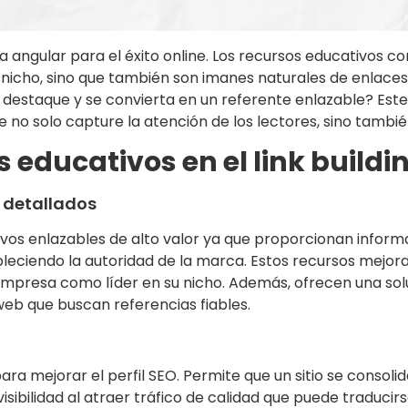
ra angular para el éxito online. Los recursos educativos c
nicho, sino que también son imanes naturales de enlaces q
 destaque y se convierta en un referente enlazable? Este 
e no solo capture la atención de los lectores, sino tambi
s educativos en el link buildi
s detallados
vos enlazables de alto valor ya que proporcionan informa
ableciendo la autoridad de la marca. Estos recursos mejora
a empresa como líder en su nicho. Además, ofrecen una sol
web que buscan referencias fiables.
ra mejorar el perfil SEO. Permite que un sitio se consol
isibilidad al atraer tráfico de calidad que puede traduci