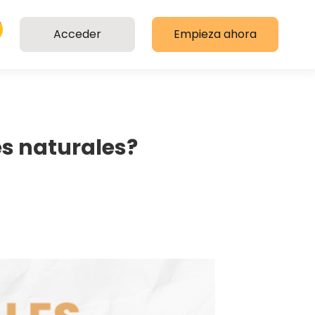
Acceder
Empieza ahora
es naturales?