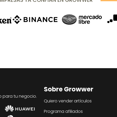
EMPRESAS YA CONFÍAN EN GROWWER
Sobre Growwer
o para tu negocio.
Quiero vender artículos
Programa afiliados