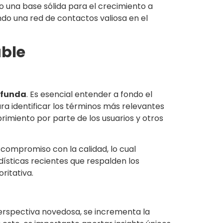
o una base sólida para el crecimiento a
ndo una red de contactos valiosa en el
able
ofunda
. Es esencial entender a fondo el
ra identificar los términos más relevantes
brimiento por parte de los usuarios y otros
compromiso con la calidad, lo cual
ísticas recientes que respalden los
ritativa.
perspectiva novedosa, se incrementa la