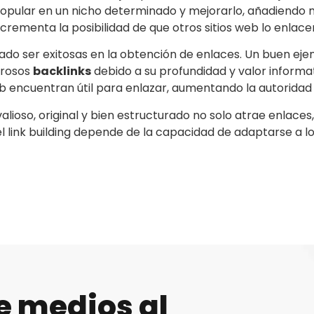
 popular en un nicho determinado y mejorarlo, añadiendo 
 incrementa la posibilidad de que otros sitios web lo enla
do ser exitosas en la obtención de enlaces. Un buen ejem
erosos
backlinks
debido a su profundidad y valor informat
 encuentran útil para enlazar, aumentando la autoridad y vi
valioso, original y bien estructurado no solo atrae enlace
en el link building depende de la capacidad de adaptarse 
e medios al