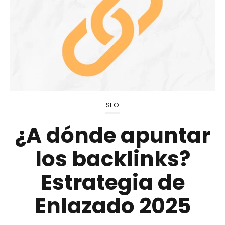
SEO
¿A dónde apuntar
los backlinks?
Estrategia de
Enlazado 2025