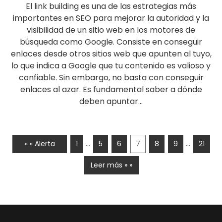
El link building es una de las estrategias más
importantes en SEO para mejorar la autoridad y la
visibilidad de un sitio web en los motores de
búsqueda como Google. Consiste en conseguir
enlaces desde otros sitios web que apunten al tuyo,
lo que indica a Google que tu contenido es valioso y
confiable. Sin embargo, no basta con conseguir
enlaces al azar. Es fundamental saber a dónde
deben apuntar...
…
…
« « Alerta
1
5
6
7
8
9
21
Leer más » »